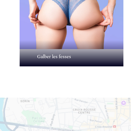
Galber les fesses