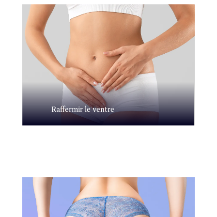
Raffermir le ventre