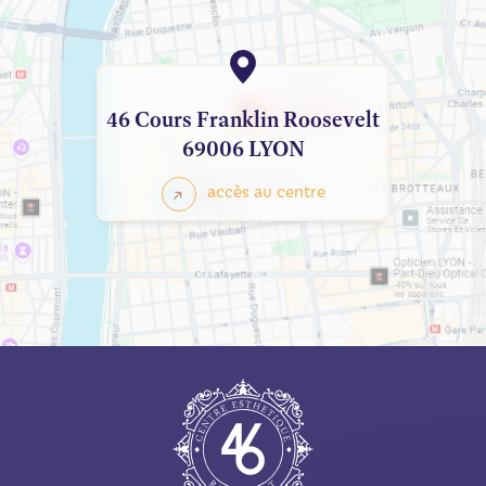
46 Cours Franklin Roosevelt
69006 LYON
accès au centre