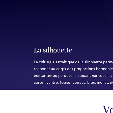
Aller au contenu principal
La silhouette
La chirurgie esthétique de la silhouette perm
redonner au corps des proportions harmonie
existantes ou perdues, en jouant sur tous le
corps : ventre, fesses, cuisses, bras, mollet, 
Vo