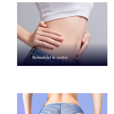
Remodeler le ventre