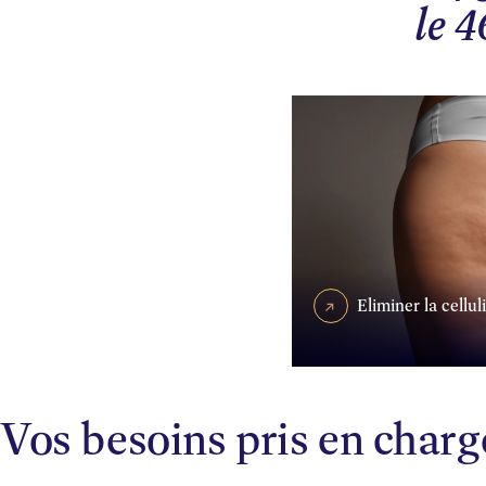
le 4
Eliminer la cellul
Vos besoins pris en char