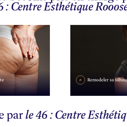
6 : Centre Esthétique Rooos
ite
Remodeler sa silhou
ge par
le 46 : Centre Esthéti