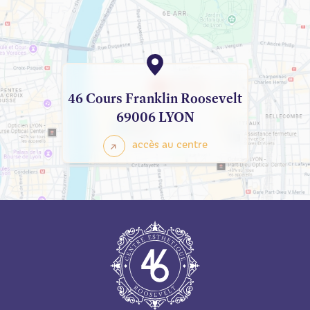
46 Cours Franklin Roosevelt
69006 LYON
accès au centre