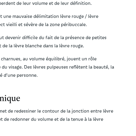
perdent de leur volume et de leur définition.
t une mauvaise délimitation lèvre rouge / lèvre
 vieilli et sévère de la zone péribuccale.
t devenir difficile du fait de la présence de petites
t de la lèvre blanche dans la lèvre rouge.
 charnues, au volume équilibré, jouent un rôle
 du visage. Des lèvres pulpeuses reflètent la beauté, la
té d’une personne.
onique
et de redessiner le contour de la jonction entre lèvre
et de redonner du volume et de la tenue à la lèvre