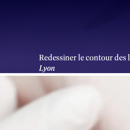
Aller au contenu principal
Redessiner le contour des 
Lyon