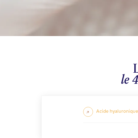
le 
Acide hyaluronique