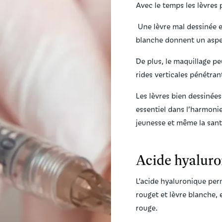
Avec le temps les lèvres 
Une lèvre mal dessinée e
blanche donnent un aspect
De plus, le maquillage peu
rides verticales pénétran
Les lèvres bien dessinées
essentiel dans l’harmonie
jeunesse et même la san
Acide hyalur
L’acide hyaluronique perm
rouget et lèvre blanche, 
rouge.