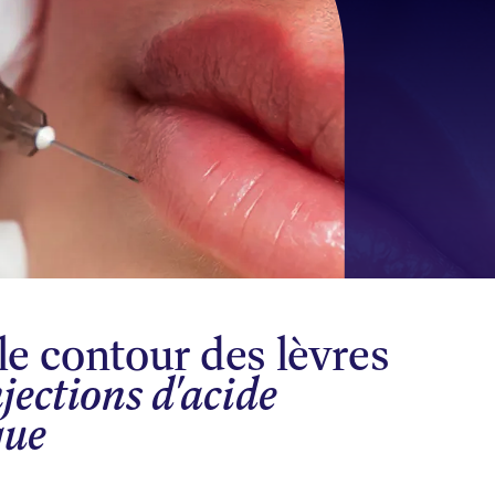
le contour des lèvres
njections d'acide
que