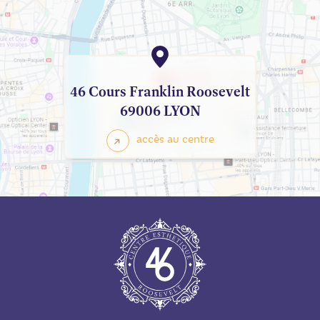
46 Cours Franklin Roosevelt
69006 LYON
accès au centre