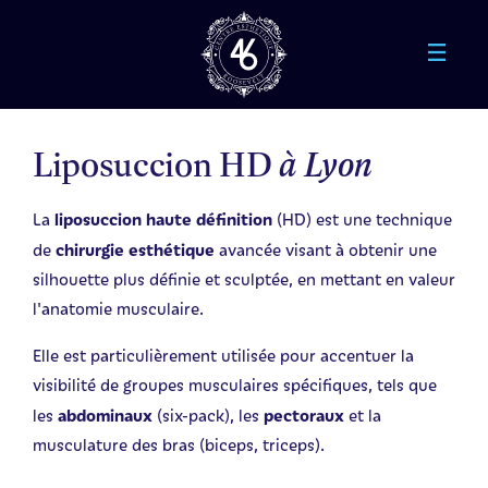
Aller au contenu principal
Liposuccion HD
à Lyon
liposuccion haute définition
La
(HD) est une technique
chirurgie esthétique
de
avancée visant à obtenir une
silhouette plus définie et sculptée, en mettant en valeur
l'anatomie musculaire.
Elle est particulièrement utilisée pour accentuer la
visibilité de groupes musculaires spécifiques, tels que
abdominaux
pectoraux
les
(six-pack), les
et la
musculature des bras (biceps, triceps).