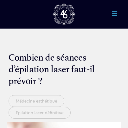
Aller au contenu principal
Combien de séances
d’épilation laser faut-il
prévoir ?
Médecine esthétique
Epilation laser définitive