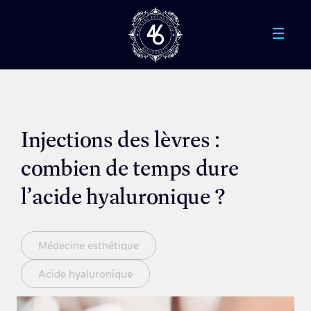
Aller au contenu principal
Injections des lèvres :
combien de temps dure
l’acide hyaluronique ?
Médecine esthétique
Acide hyaluronique